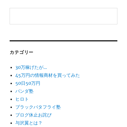
カテゴリー
30万稼げたが…
45万円の情報商材を買ってみた
50日50万円
パンダ塾
ヒロト
ブラックバタフライ塾
ブログ休止お詫び
与沢翼とは？