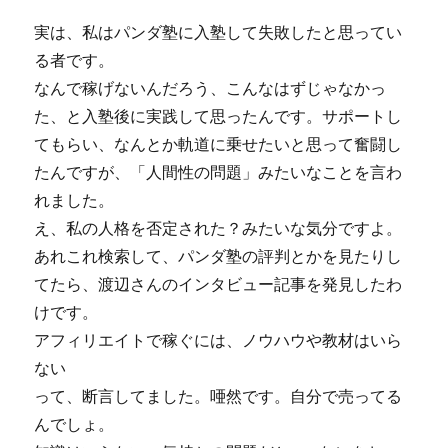
実は、私はパンダ塾に入塾して失敗したと思ってい
る者です。
なんで稼げないんだろう、こんなはずじゃなかっ
た、と入塾後に実践して思ったんです。サポートし
てもらい、なんとか軌道に乗せたいと思って奮闘し
たんですが、「人間性の問題」みたいなことを言わ
れました。
え、私の人格を否定された？みたいな気分ですよ。
あれこれ検索して、パンダ塾の評判とかを見たりし
てたら、渡辺さんのインタビュー記事を発見したわ
けです。
アフィリエイトで稼ぐには、ノウハウや教材はいら
ない
って、断言してました。唖然です。自分で売ってる
んでしょ。