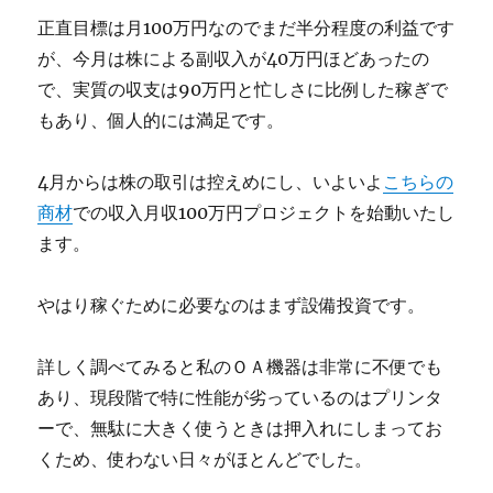
正直目標は月100万円なのでまだ半分程度の利益です
が、今月は株による副収入が40万円ほどあったの
で、実質の収支は90万円と忙しさに比例した稼ぎで
もあり、個人的には満足です。
4月からは株の取引は控えめにし、いよいよ
こちらの
商材
での収入月収100万円プロジェクトを始動いたし
ます。
やはり稼ぐために必要なのはまず設備投資です。
詳しく調べてみると私のＯＡ機器は非常に不便でも
あり、現段階で特に性能が劣っているのはプリンタ
ーで、無駄に大きく使うときは押入れにしまってお
くため、使わない日々がほとんどでした。