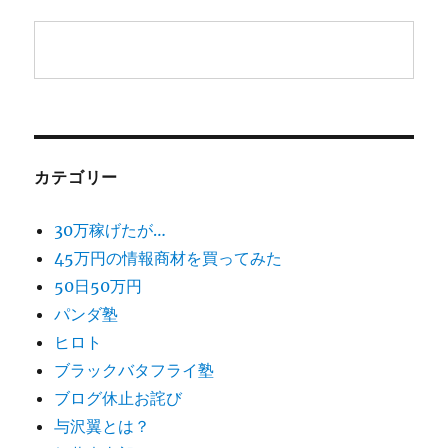
カテゴリー
30万稼げたが…
45万円の情報商材を買ってみた
50日50万円
パンダ塾
ヒロト
ブラックバタフライ塾
ブログ休止お詫び
与沢翼とは？