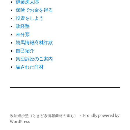
伊藤虎太郎
保険でお金を得る
投資をしよう
政経塾
未分類
競馬情報商材詐欺
自己紹介
集団訴訟のご案内
騙された商材
政治経済塾（ときどき情報商材の事も）
Proudly powered by
WordPress