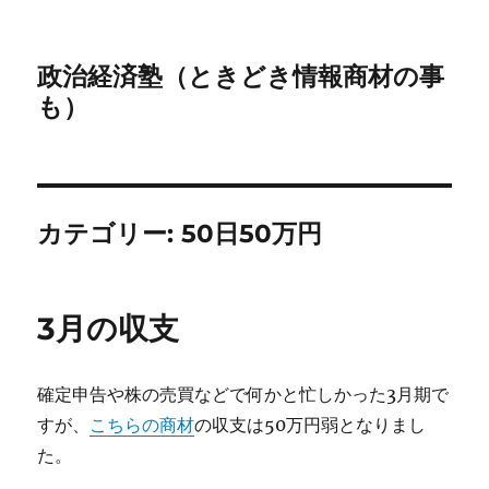
政治経済塾（ときどき情報商材の事
も）
カテゴリー:
50日50万円
3月の収支
確定申告や株の売買などで何かと忙しかった3月期で
すが、
こちらの商材
の収支は50万円弱となりまし
た。